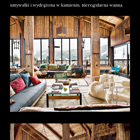
umywalki i wydrążona w kamieniu, nieregularna wanna.