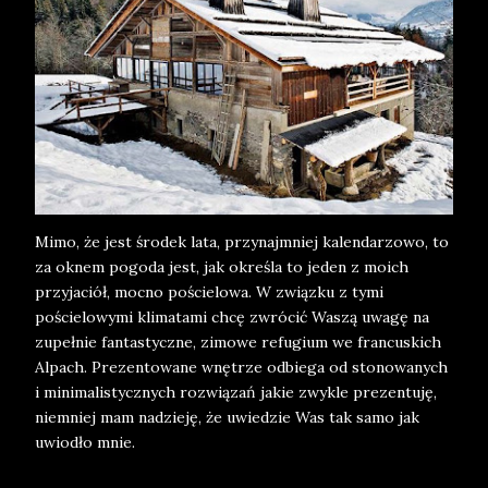
Mimo, że jest środek lata, przynajmniej kalendarzowo, to
za oknem pogoda jest, jak określa to jeden z moich
przyjaciół, mocno pościelowa. W związku z tymi
pościelowymi klimatami chcę zwrócić Waszą uwagę na
zupełnie fantastyczne, zimowe refugium we francuskich
Alpach. Prezentowane wnętrze odbiega od stonowanych
i minimalistycznych rozwiązań jakie zwykle prezentuję,
niemniej mam nadzieję, że uwiedzie Was tak samo jak
uwiodło mnie.