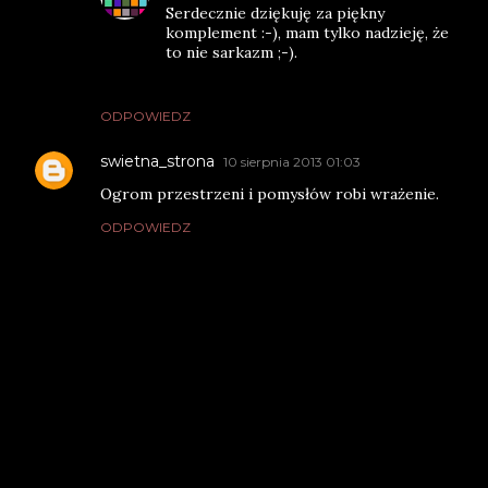
Serdecznie dziękuję za piękny
komplement :-), mam tylko nadzieję, że
to nie sarkazm ;-).
ODPOWIEDZ
swietna_strona
10 sierpnia 2013 01:03
Ogrom przestrzeni i pomysłów robi wrażenie.
ODPOWIEDZ