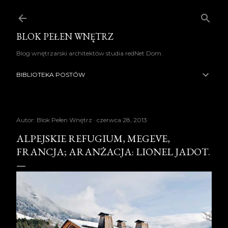
Przejdź do głównej zawartości
BLOK PEŁEN WNĘTRZ
Blog wnętrzarski architektów studia redNet Dom.
BIBLIOTEKA POSTÓW
Autor:
Blok Pełen Wnętrz
czerwca 28, 2013
ALPEJSKIE REFUGIUM, MEGEVE,
FRANCJA; ARANŻACJA: LIONEL JADOT.