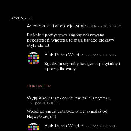
KOMENTARZE
Architektura i aranżacja wnętrz
8 lipca 2013 23:30
Pięknie i pomysłowo zagospodarowana
przestrzeń, wnętrza te mają bardzo ciekawy
styl i klimat
Blok Pełen Wnętrz
22 lipca 2013 17:37
Zgadzam się, niby bałagan a przytulny i
uporządkowany.
ODPOWIEDZ
Wyjątkowe i niezwykle meble na wymiar.
17 lipca 2013 10:56
Widać że zmysł estetyczny otrzymałaś od
Najwyższego :)
Blok Pełen Wnętrz
22 lipca 2013 17:38