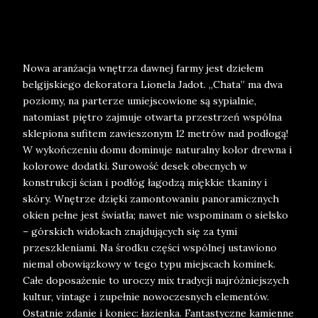
Nowa aranżacja wnętrza dawnej farmy jest dziełem
belgijskiego dekoratora Lionela Jadot. „Chata” ma dwa
poziomy, na parterze umiejscowione są sypialnie,
natomiast piętro zajmuje otwarta przestrzeń wspólna
sklepiona sufitem zawieszonym 12 metrów nad podłogą!
W wykończeniu domu dominuje naturalny kolor drewna i
kolorowe dodatki. Surowość desek obecnych w
konstrukcji ścian i podłóg łagodzą miękkie tkaniny i
skóry. Wnętrze dzięki zamontowaniu panoramicznych
okien pełne jest światła; nawet nie wspominam o sielsko
– górskich widokach znajdujących się za tymi
przeszkleniami. Na środku części wspólnej ustawiono
niemal obowiązkowy w tego typu miejscach kominek.
Całe doposażenie to uroczy mix tradycji najróżniejszych
kultur, vintage i zupełnie nowoczesnych elementów.
Ostatnie zdanie i koniec: łazienka. Fantastyczne kamienne